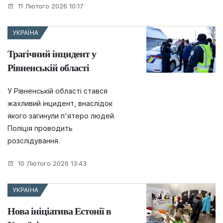
11 Лютого 2026 10:17
УКРАЇНА
Трагічний інцидент у
Рівненській області
У Рівненській області стався
жахливий інцидент, внаслідок
якого загинули п'ятеро людей.
Поліція проводить
розслідування.
10 Лютого 2026 13:43
УКРАЇНА
Нова ініціатива Естонії в