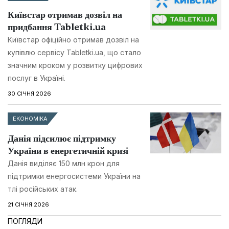
Київстар отримав дозвіл на
придбання Tabletki.ua
Київстар офіційно отримав дозвіл на
купівлю сервісу Tabletki.ua, що стало
значним кроком у розвитку цифрових
послуг в Україні.
30 СІЧНЯ 2026
ЕКОНОМІКА
Данія підсилює підтримку
України в енергетичній кризі
Данія виділяє 150 млн крон для
підтримки енергосистеми України на
тлі російських атак.
21 СІЧНЯ 2026
ПОГЛЯДИ