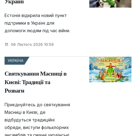
Україні
Естонія відкрила новий пункт
підтримки в Україні для
допомоги людям під час війни.
06 Лютого 2026 10:59
УКРАЇНА
Святкування Масниці в
Києві: Традиції та
Розваги
Приєднуйтесь до святкування
Масниці в Києві, де
відбудуться традиційні
обряди, виступи фольклорних
ансамблів та смачні українські