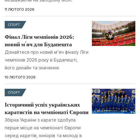
11 ЛЮТОГО 2026
СПОРТ
Фінал Ліги чемпіонів 2026:
новий м'яч для Будапешта
Дізнайтеся про новий м'яч фіналу Ліги
чемпіонів 2026 року в Будапешті,
його дизайн та значення.
10 ЛЮТОГО 2026
СПОРТ
Історичний успіх українських
каратистів на чемпіонаті Європи
Збірна України з карате здобула
перше місце на чемпіонаті Європи
серед кадетів, юніорів та молоді в