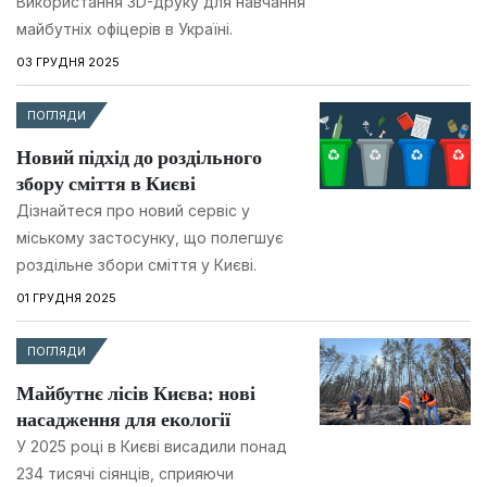
Використання 3D-друку для навчання
майбутніх офіцерів в Україні.
03 ГРУДНЯ 2025
ПОГЛЯДИ
Новий підхід до роздільного
збору сміття в Києві
Дізнайтеся про новий сервіс у
міському застосунку, що полегшує
роздільне збори сміття у Києві.
01 ГРУДНЯ 2025
ПОГЛЯДИ
Майбутнє лісів Києва: нові
насадження для екології
У 2025 році в Києві висадили понад
234 тисячі сіянців, сприяючи