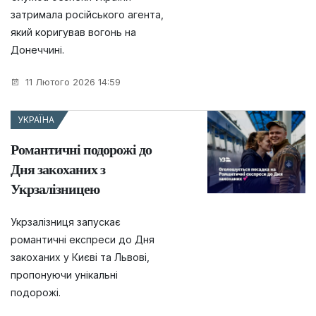
затримала російського агента,
який коригував вогонь на
Донеччині.
11 Лютого 2026 14:59
УКРАЇНА
Романтичні подорожі до
Дня закоханих з
Укрзалізницею
Укрзалізниця запускає
романтичні експреси до Дня
закоханих у Києві та Львові,
пропонуючи унікальні
подорожі.