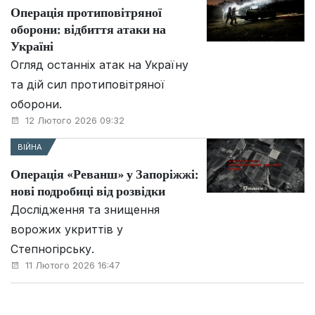
Операція протиповітряної
оборони: відбиття атаки на
Україні
Огляд останніх атак на Україну
та дій сил протиповітряної
оборони.
12 Лютого 2026 09:32
ВІЙНА
Операція «Реванш» у Запоріжжі:
нові подробиці від розвідки
Дослідження та знищення
ворожих укриттів у
Степногірську.
11 Лютого 2026 16:47