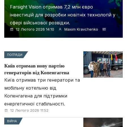
Farsight Vision отримав 7,2 млн євро
інвестицій для розробки новітніх технологій у
сфері військової розвідки.
12 Лютого 2026 14:10
Maxim Kravchenko
ПОГЛЯДИ
Київ отримав нову партію
генераторів від Копенгагена
Київ отримав три генератори та
мобільну котельню від
Копенгагена для підтримки
енергетичної стабільності.
12 Лютого 2026 11:52
ВІЙНА