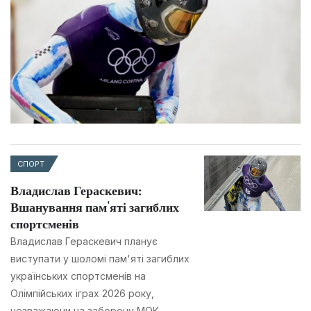
СПОРТ
Владислав Гераскевич:
Вшанування пам'яті загиблих
спортсменів
Владислав Гераскевич планує
виступати у шоломі пам'яті загиблих
українських спортсменів на
Олімпійських іграх 2026 року,
незважаючи на заборону МОК.