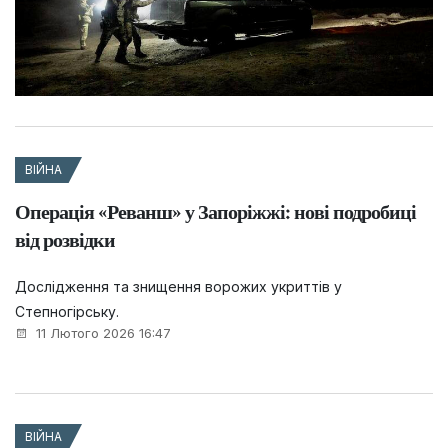
ВІЙНА
Операція «Реванш» у Запоріжжі: нові подробиці
від розвідки
Дослідження та знищення ворожих укриттів у
Степногірську.
11 Лютого 2026 16:47
ВІЙНА