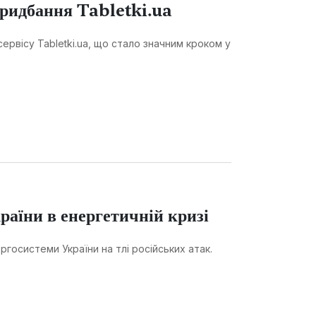
придбання Tabletki.ua
сервісу Tabletki.ua, що стало значним кроком у
раїни в енергетичній кризі
ргосистеми України на тлі російських атак.