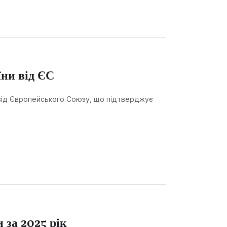
ни від ЄС
 від Європейського Союзу, що підтверджує
 за 2025 рік