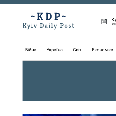
С
08
Війна
Україна
Світ
Економіка