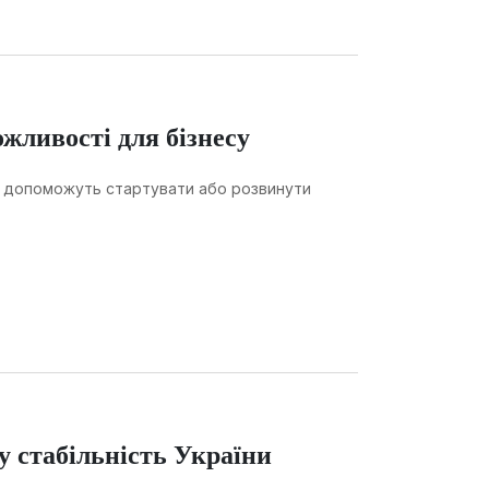
ожливості для бізнесу
які допоможуть стартувати або розвинути
у стабільність України