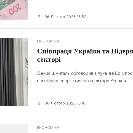
06 Лютого 2026 16:52
ЕКОНОМІКА
Співпраця України та Нідерл
секторі
Денис Шмигаль обговорив з Ауке де Вріс пос
підтримку енергетичного сектору України.
06 Лютого 2026 13:10
ЕКОНОМІКА