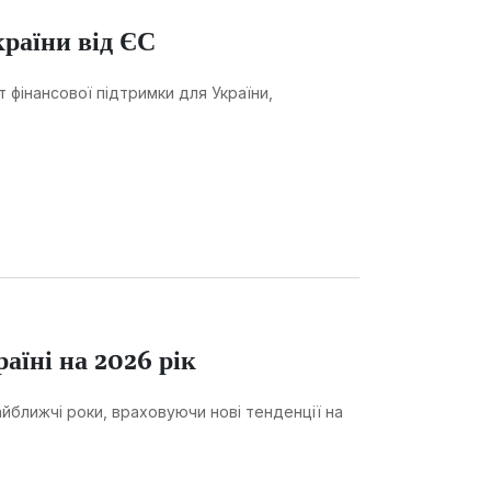
раїни від ЄС
 фінансової підтримки для України,
аїні на 2026 рік
найближчі роки, враховуючи нові тенденції на