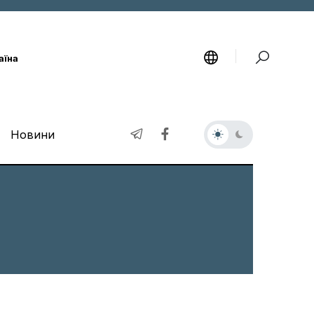
аїна
Новини