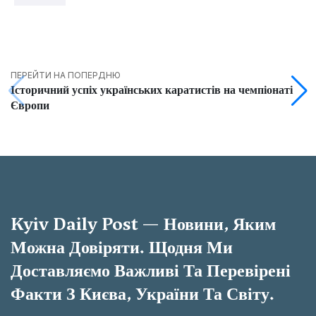
ПЕРЕЙТИ НА ПОПЕРДНЮ
Історичний успіх українських каратистів на чемпіонаті
Європи
Kyiv Daily Post — Новини, Яким
Можна Довіряти. Щодня Ми
Доставляємо Важливі Та Перевірені
Факти З Києва, України Та Світу.