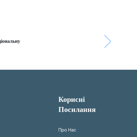
ціональну
Корисні
Посилання
Про Нас