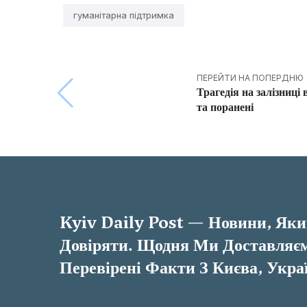
гуманітарна підтримка
ПЕРЕЙТИ НА ПОПЕРДНЮ
Трагедія на залізниці 
та поранені
Kyiv Daily Post — Новини, Як
Довіряти. Щодня Ми Доставляєм
Перевірені Факти З Києва, Украї