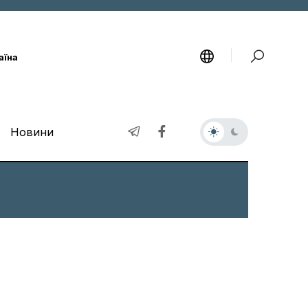
аїна
Новини