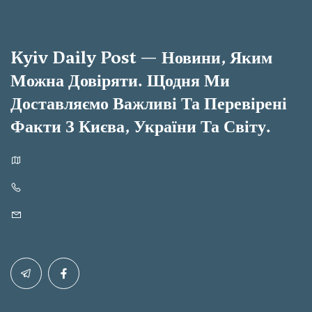
Kyiv Daily Post — Новини, Яким
Можна Довіряти. Щодня Ми
Доставляємо Важливі Та Перевірені
Факти З Києва, України Та Світу.