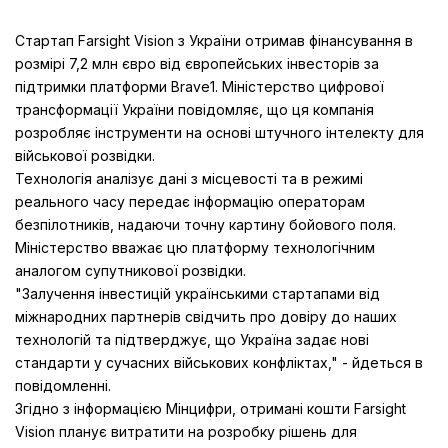
Стартап Farsight Vision з України отримав фінансування в
розмірі 7,2 млн євро від європейських інвесторів за
підтримки платформи Brave1. Міністерство цифрової
трансформації України повідомляє, що ця компанія
розробляє інструменти на основі штучного інтелекту для
військової розвідки.
Технологія аналізує дані з місцевості та в режимі
реального часу передає інформацію операторам
безпілотників, надаючи точну картину бойового поля.
Міністерство вважає цю платформу технологічним
аналогом супутникової розвідки.
"Залучення інвестицій українськими стартапами від
міжнародних партнерів свідчить про довіру до наших
технологій та підтверджує, що Україна задає нові
стандарти у сучасних військових конфліктах," - йдеться в
повідомленні.
Згідно з інформацією Мінцифри, отримані кошти Farsight
Vision планує витратити на розробку рішень для