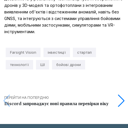
дронів у 3D-моделі та ортофотоплани з інтегрованим
виявленням об'єктів і відстеженням аномалій, навіть без
GNSS, та інтегруються з системами управління бойовими
діями, мобільними застосунками, симуляторами та VR-
інструментами.
Farsight Vision
інвестиції
стартап
технології
ШІ
бойові дрони
ПЕРЕЙТИ НА ПОПЕРДНЮ
Discord запроваджує нові правила перевірки віку