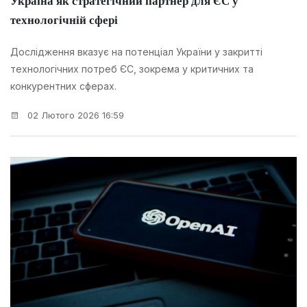
Україна як стратегічний партнер для ЄС у
технологічній сфері
Дослідження вказує на потенціал України у закритті
технологічних потреб ЄС, зокрема у критичних та
конкурентних сферах.
02 Лютого 2026 16:59