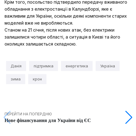
Крім того, посольство підтвердило передачу вживаного
обладнання з електростанції в Калундборзі, яке є
важливим для України, оскільки деякі компоненти старих
моделей вже не виробляються.
Станом на 21 січня, після нових атак, без електрики
залишилися чотири області, а ситуація в Києві та його
околицях залишається складною.
Данія
підтримка
енергетика
Україна
зима
крон
ПЕРЕЙТИ НА ПОПЕРДНЮ
Нове фінансування для України від ЄС