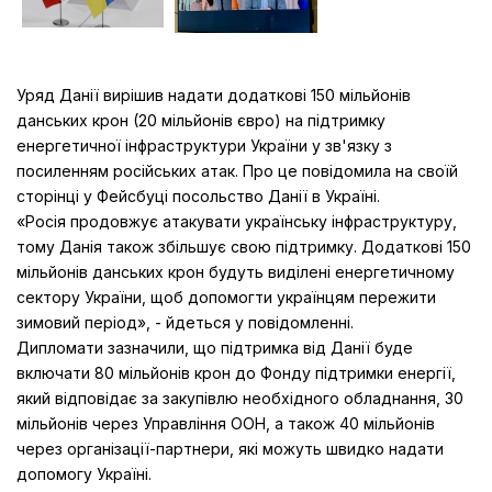
Уряд Данії вирішив надати додаткові 150 мільйонів
данських крон (20 мільйонів євро) на підтримку
енергетичної інфраструктури України у зв'язку з
посиленням російських атак. Про це повідомила на своїй
сторінці у Фейсбуці посольство Данії в Україні.
«Росія продовжує атакувати українську інфраструктуру,
тому Данія також збільшує свою підтримку. Додаткові 150
мільйонів данських крон будуть виділені енергетичному
сектору України, щоб допомогти українцям пережити
зимовий період», - йдеться у повідомленні.
Дипломати зазначили, що підтримка від Данії буде
включати 80 мільйонів крон до Фонду підтримки енергії,
який відповідає за закупівлю необхідного обладнання, 30
мільйонів через Управління ООН, а також 40 мільйонів
через організації-партнери, які можуть швидко надати
допомогу Україні.