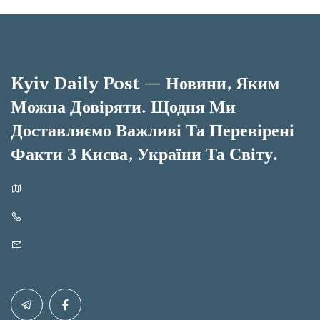
Kyiv Daily Post — Новини, Яким
Можна Довіряти. Щодня Ми
Доставляємо Важливі Та Перевірені
Факти З Києва, України Та Світу.