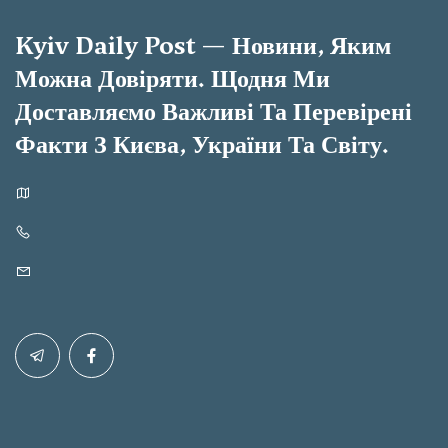
Kyiv Daily Post — Новини, Яким
Можна Довіряти. Щодня Ми
Доставляємо Важливі Та Перевірені
Факти З Києва, України Та Світу.