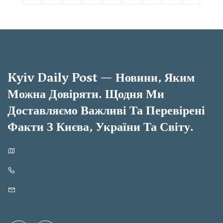
Kyiv Daily Post — Новини, Яким
Можна Довіряти. Щодня Ми
Доставляємо Важливі Та Перевірені
Факти З Києва, України Та Світу.