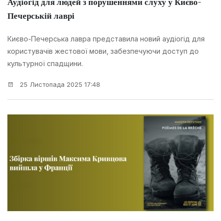
Аудіогід для людей з порушеннями слуху у Києво-
Печерській лаврі
Києво-Печерська лавра представила новий аудіогід для
користувачів жестової мови, забезпечуючи доступ до
культурної спадщини.
25 Листопада 2025 17:48