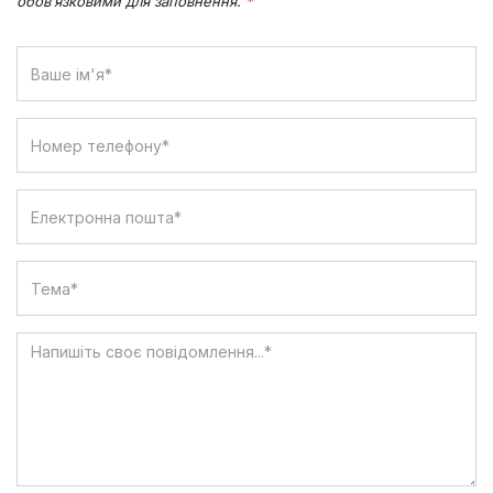
обов’язковими для заповнення.
*