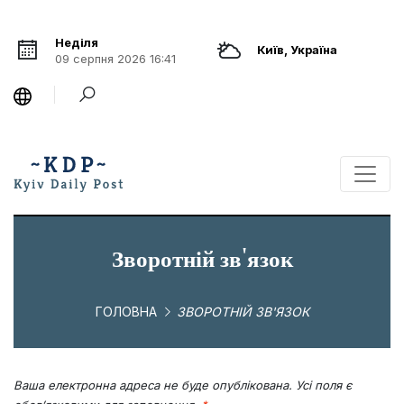
Неділя
Київ, Україна
09 серпня 2026 16:41
Зворотній зв'язок
ГОЛОВНА
ЗВОРОТНІЙ ЗВ'ЯЗОК
Ваша електронна адреса не буде опублікована. Усі поля є