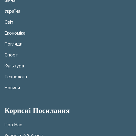
Війна
Україна
Світ
Економіка
Погляди
Спорт
Культура
Технології
Новини
Корисні Посилання
Про Нас
Зворотній Зв'язок