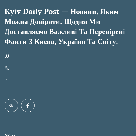
Kyiv Daily Post — Новини, Яким
Можна Довіряти. Щодня Ми
Доставляємо Важливі Та Перевірені
Факти З Києва, України Та Світу.